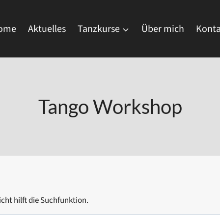
ome
Aktuelles
Tanzkurse
Über mich
Konta
Tango Workshop
cht hilft die Suchfunktion.